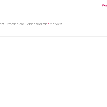
Po
cht.
Erforderliche Felder sind mit
*
markiert