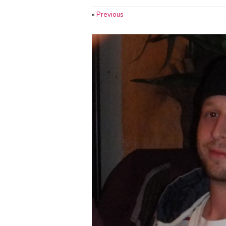
«
Previous