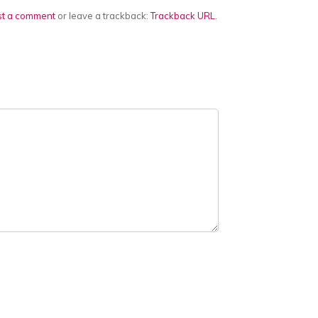
st a comment
or leave a trackback:
Trackback URL
.