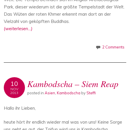
Park, dieser wiederum ist die größte Tempelstadt der Welt.
Das Wüten der roten Khmer erkennt man dort an der
Vielzahl von geköpften Buddhas.
(weiterlesen…)
2 Comments
Kambodscha – Siem Reap
10
NOV
posted in
Asien
,
Kambodscha
by
Steffi
2013
Hallo ihr Lieben,
heute hört ihr endlich wieder mal was von uns! Keine Sorge
uns geht es gut, der Taifun wird uns in Kambodscha