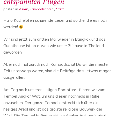
entspannten Flügen
posted in
Asien
,
Kambodscha
by
Steffi
Hallo Kachelofen schürende Leser und solche, die es noch
werden!
Wir sind jetzt zum dritten Mal wieder in Bangkok und das
Guesthouse ist so etwas wie unser Zuhause in Thailand
geworden.
Aber nochmal zurück nach Kambodscha! Da wir die meiste
Zeit unterwegs waren, sind die Beiträge dazu etwas mager
ausgefallen.
Am Tag nach unserer lustigen Bootsfahrt fuhren wir zum
Tempel Angkor Wat, um uns diesen nochmals in Ruhe
anzusehen. Der ganze Tempel erstreckt sich über ein
riesiges Areal und ist das größte religiöse Bauwerk der
Welt. Die Tempel befinden sich im Angkor Archaeological