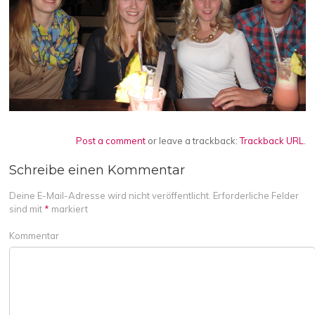
Post a comment
or leave a trackback:
Trackback URL
.
Schreibe einen Kommentar
Deine E-Mail-Adresse wird nicht veröffentlicht.
Erforderliche Felder
sind mit
*
markiert
Kommentar