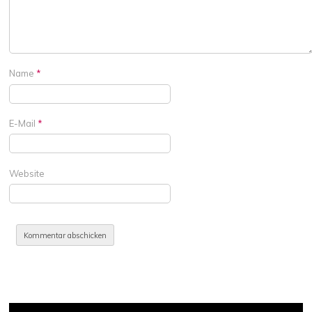
Name
*
E-Mail
*
Website