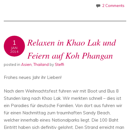
2 Comments
Relaxen in Khao Lak und
1
JAN
2014
Feiern auf Koh Phangan
posted in
Asien
,
Thailand
by
Steffi
Frohes neues Jahr ihr Lieben!
Nach dem Weihnachtsfest fuhren wir mit Boot und Bus 8
Stunden lang nach Khao Lak. Wir merkten schnell – dies ist
ein Paradies für deutsche Familien. Von dort aus fuhren wir
für einen Nachmittag zum traumhaften Sandy Beach,
welcher innerhalb eines Nationalparks liegt. Die 100 Baht
Eintritt haben sich definitiv gelohnt. Den Strand erreicht man