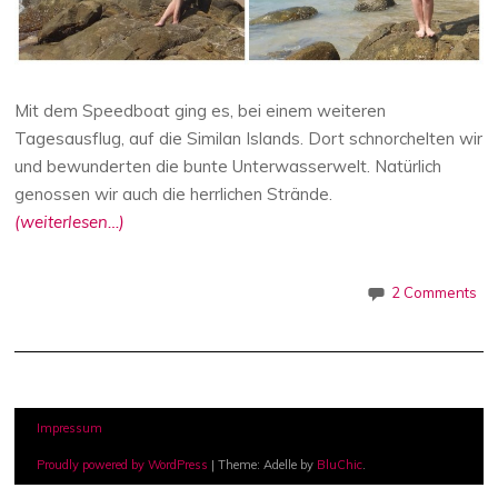
Mit dem Speedboat ging es, bei einem weiteren
Tagesausflug, auf die Similan Islands. Dort schnorchelten wir
und bewunderten die bunte Unterwasserwelt. Natürlich
genossen wir auch die herrlichen Strände.
(weiterlesen…)
2 Comments
Impressum
Proudly powered by WordPress
|
Theme: Adelle by
BluChic
.