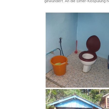
gewundert. An die Eimer-Klospülung 