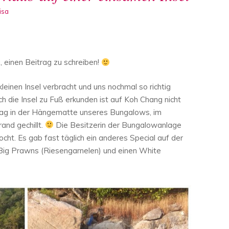
isa
u, einen Beitrag zu schreiben!
leinen Insel verbracht und uns nochmal so richtig
ch die Insel zu Fuß erkunden ist auf Koh Chang nicht
Tag in der Hängematte unseres Bungalows, im
and gechillt.
Die Besitzerin der Bungalowanlage
ocht. Es gab fast täglich ein anderes Special auf der
 Big Prawns (Riesengarnelen) und einen White