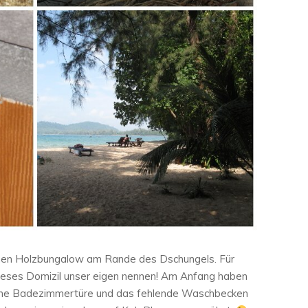
ichen Holzbungalow am Rande des Dschungels. Für
 dieses Domizil unser eigen nennen! Am Anfang haben
dene Badezimmertüre und das fehlende Waschbecken