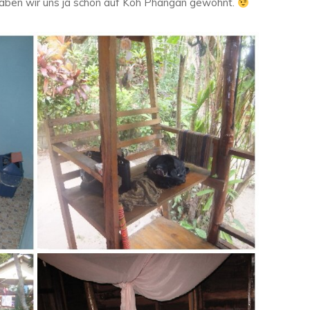
haben wir uns ja schon auf Koh Phangan gewöhnt.