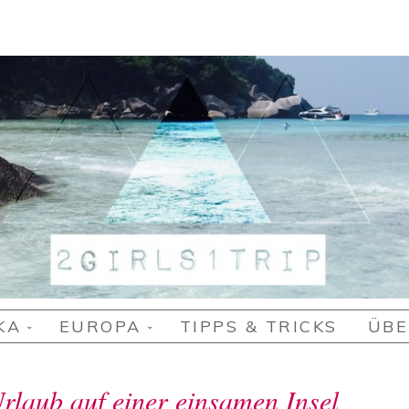
RIP
KA
EUROPA
TIPPS & TRICKS
ÜBE
laub auf einer einsamen Insel