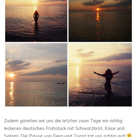
Zudem gönnten wir uns die letzten zwei Tage ein richtig
leckeres deutsches Frühstück mit Schwarzbrot, Käse und
Salami. Die Pause von Eiern und Toast tat uns richtig gut!