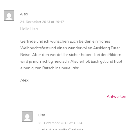
Alex
24. Dezember 2013 at 19:47
Hallo Lisa,
Gerlinde und ich wünschen Euch beiden ein frohes
Weihnachtsfest und einen wundervollen Ausklang Eurer
Reise. Aber den werdet Ihr sicher haben, bei den Bildern
wird ja man richtig neidisch. Also erholt Euch gut und habt
einen guten Rutsch ins neue Jahr.
Alex
Antworten
Lisa
25. Dezember 2013 at 15:34
Hallo Alex, hallo Gerlinde,