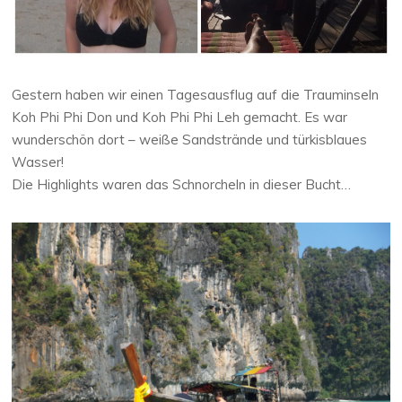
Gestern haben wir einen Tagesausflug auf die Trauminseln
Koh Phi Phi Don und Koh Phi Phi Leh gemacht. Es war
wunderschön dort – weiße Sandstrände und türkisblaues
Wasser!
Die Highlights waren das Schnorcheln in dieser Bucht…