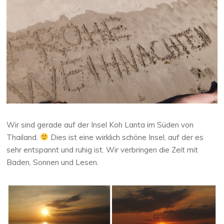
Wir sind gerade auf der Insel Koh Lanta im Süden von
Thailand.
Dies ist eine wirklich schöne Insel, auf der es
sehr entspannt und ruhig ist. Wir verbringen die Zeit mit
Baden, Sonnen und Lesen.