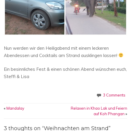
Nun werden wir den Heiligabend mit einem leckeren
Abendessen und Cocktails am Strand ausklingen lassen!
Ein besinnliches Fest & einen schönen Abend wünschen euch,
Steffi & Lisa
3 Comments
Post navigation
«
Mandalay
Relaxen in Khao Lak und Feiern
auf Koh Phangan
»
3 thoughts on “
Weihnachten am Strand
”