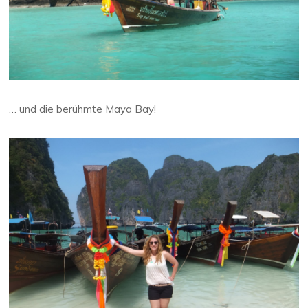
… und die berühmte Maya Bay!